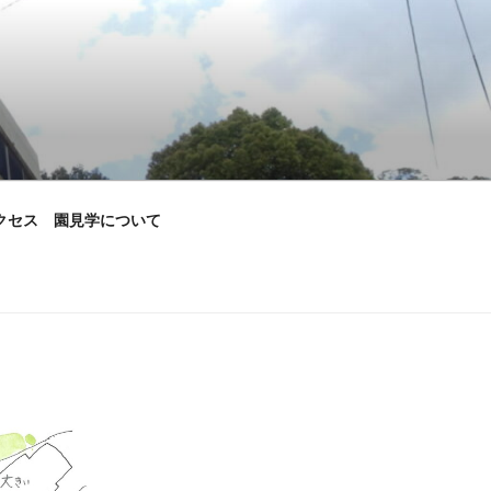
クセス 園見学について