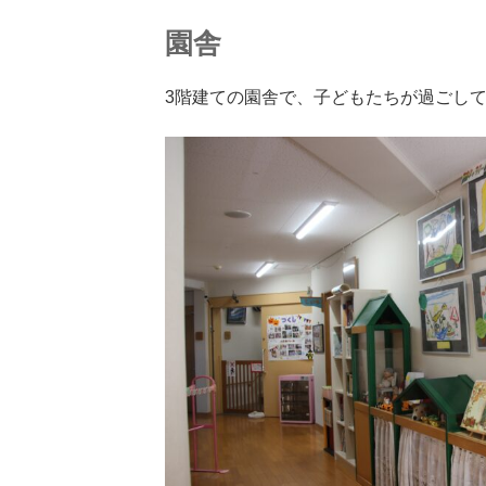
園舎
3階建ての園舎で、子どもたちが過ごし